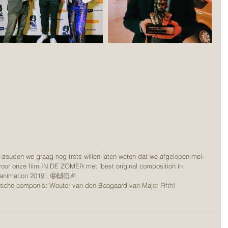
 onze film IN DE ZOMER met ‘best original composition in 
 animation 2019’. 🤩🙌🏻🎉
ische componist Wouter van den Boogaard van Major Fifth!