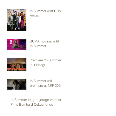
In Summer wint BUMA
Award!
BUMA nominatie film
In Summer
Premiere 'In Summer'
in 't Hoogt
In Summer will
premiere at NFF 2018
In Summer krijgt bijdrage van het
Prins Bernhard Cultuurfonds