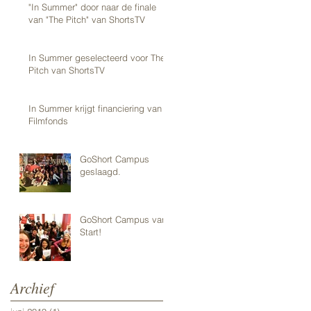
"In Summer" door naar de finale
van "The Pitch" van ShortsTV
In Summer geselecteerd voor The
Pitch van ShortsTV
In Summer krijgt financiering van
Filmfonds
GoShort Campus
geslaagd.
GoShort Campus van
Start!
Archief