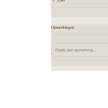
Opmerkingen
Plaats een opmerking...