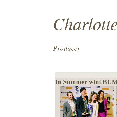
Charlott
Producer
In Summer wint BU