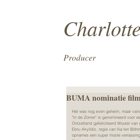
Charlott
Producer
BUMA nominatie fil
Het was nog even geheim, maar vand
"In de Zomer" is genomineerd voor 
Ontzettend gefeliciteerd Wouter van 
Ebru Akyildiz, regie van Ilia ten Bö
opnames een super mooie verrassing