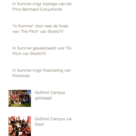
In Summer krijgt bijdrage van het
Prins Bernhard Cultuurfonds
"In Summer" door naar de finale
van "The Pitch" van ShortsTV
In Summer geselecteerd voor The
Pitch van ShortsTV
In Summer krijgt financiering van
Filmfonds
GoShort Campus
geslaagd.
GoShort Campus van
Start!