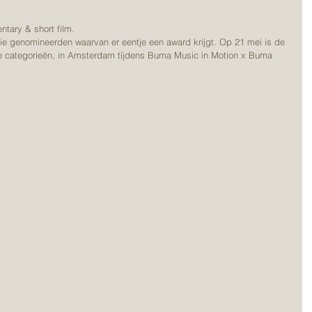
ntary & short film.
e genomineerden waarvan er eentje een award krijgt. Op 21 mei is de 
re categorieën, in Amsterdam tijdens Buma Music in Motion x Buma 