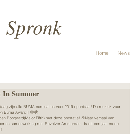
e Spronk
Home
News
m In Summer
aag zijn alle BUMA nominaties voor 2019 openbaar! De muziek voor 
een Buma Award!! 😃🤩
den Boogaard(Major Fifth) met deze prestatie! 🎉Naar verhaal van 
hmer en samenwerking met Revolver Amsterdam, is dit een jaar na de 
!