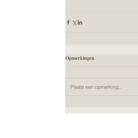
Opmerkingen
Plaats een opmerking...