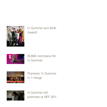
In Summer wint BUMA
Award!
BUMA nominatie film
In Summer
Premiere 'In Summer'
in 't Hoogt
In Summer will
premiere at NFF 2018