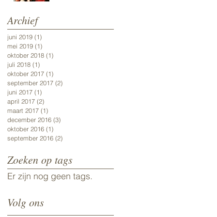
Archief
juni 2019
(1)
1 post
mei 2019
(1)
1 post
oktober 2018
(1)
1 post
juli 2018
(1)
1 post
oktober 2017
(1)
1 post
september 2017
(2)
2 posts
juni 2017
(1)
1 post
april 2017
(2)
2 posts
maart 2017
(1)
1 post
december 2016
(3)
3 posts
oktober 2016
(1)
1 post
september 2016
(2)
2 posts
Zoeken op tags
Er zijn nog geen tags.
Volg ons